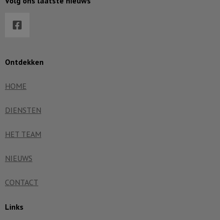
Volg ons laatste nieuws
Ontdekken
HOME
DIENSTEN
HET TEAM
NIEUWS
CONTACT
Links