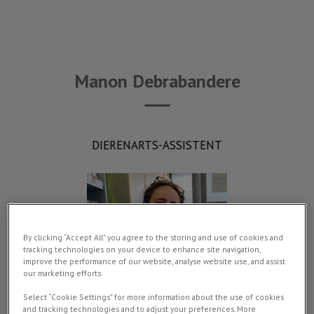
Manon Debrabandere
DIERENARTS-ASSISTENT
By clicking “Accept All” you agree to the storing and use of cookies and
tracking technologies on your device to enhance site navigation,
improve the performance of our website, analyse website use, and assist
our marketing efforts.
Select “Cookie Settings” for more information about the use of cookies
and tracking technologies and to adjust your preferences. More