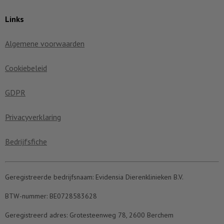
Links
Algemene voorwaarden
Cookiebeleid
GDPR
Privacyverklaring
Bedrijfsfiche
Geregistreerde bedrijfsnaam:
Evidensia Dierenklinieken B.V.
BTW-nummer:
BE0728583628
Geregistreerd adres:
Grotesteenweg 78, 2600 Berchem