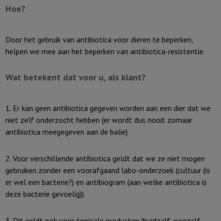
Hoe?
Door het gebruik van antibiotica voor dieren te beperken,
helpen we mee aan het beperken van antibiotica-resistentie.
Wat betekent dat voor u, als klant?
1. Er kan geen antibiotica gegeven worden aan een dier dat we
niet zelf onderzocht hebben (er wordt dus nooit zomaar
antibiotica meegegeven aan de balie)
2. Voor verschillende antibiotica geldt dat we ze niet mogen
gebruiken zonder een voorafgaand labo-onderzoek (cultuur (is
er wel een bacterie?) en antibiogram (aan welke antibiotica is
deze bacterie gevoelig)).
3. Dit geldt ook voor topicale producten (huidzalf, oogzalf,