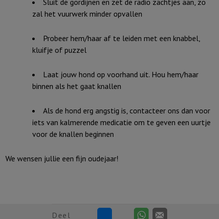
Sluit de gordijnen en zet de radio zachtjes aan, zo
zal het vuurwerk minder opvallen
Probeer hem/haar af te leiden met een knabbel,
kluifje of puzzel
Laat jouw hond op voorhand uit. Hou hem/haar
binnen als het gaat knallen
Als de hond erg angstig is, contacteer ons dan voor
iets van kalmerende medicatie om te geven een uurtje
voor de knallen beginnen
We wensen jullie een fijn oudejaar!
Deel