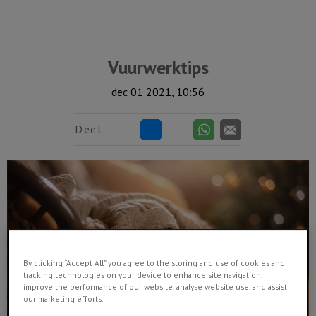
Vuurwerktips
dec 01 2021, 10:56
Deel
By clicking “Accept All” you agree to the storing and use of cookies and
tracking technologies on your device to enhance site navigation,
improve the performance of our website, analyse website use, and assist
our marketing efforts.