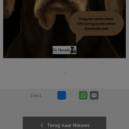
.
Deel
Terug naar Nieuws