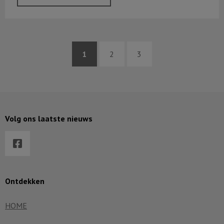
1
2
3
Volg ons laatste nieuws
Ontdekken
HOME