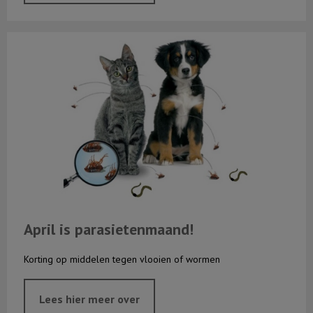
April is parasietenmaand!
April is parasietenmaand!
Korting op middelen tegen vlooien of wormen
Lees hier meer over