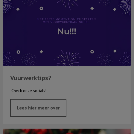
Vuurwerktips?
Check onze socials!
Lees hier meer over
Kerstwedstrijd