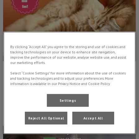
By clicking “Accept All” you agree to the storing and use of cookies and
tracking technologies on your device to enhance site navigation,
improve the performance of our website, analyse website use, and assist
our marketing efforts.
Kattenavond
Select “Cookie Settings” for more information about the use of cookies
and tracking technologies and to adjust your preferences. More
information is available in our Privacy Notice and Cookie Policy.
Hoe maak ik mijn kat gelukkig?
Settings
Lees hier meer over
Reject All Optional
Accept All
Maand van de tand