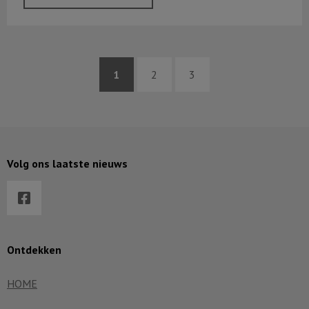
1
2
3
Volg ons laatste nieuws
Ontdekken
HOME