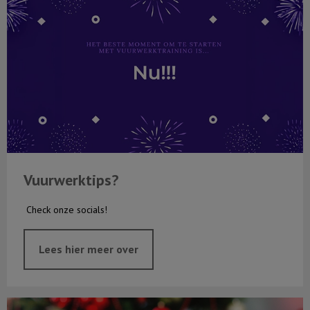
Vuurwerktips?
Check onze socials!
Lees hier meer over
Kerstwedstrijd