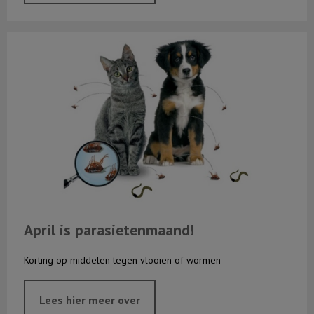
April is parasietenmaand!
April is parasietenmaand!
Korting op middelen tegen vlooien of wormen
Lees hier meer over