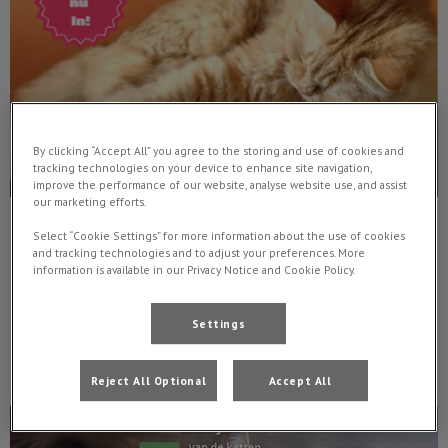
By clicking “Accept All” you agree to the storing and use of cookies and
tracking technologies on your device to enhance site navigation,
improve the performance of our website, analyse website use, and assist
our marketing efforts.
Kattenavond
Select “Cookie Settings” for more information about the use of cookies
and tracking technologies and to adjust your preferences. More
information is available in our Privacy Notice and Cookie Policy.
Hoe maak ik mijn kat gelukkig?
Settings
Lees hier meer over
Reject All Optional
Accept All
Maand van de tand